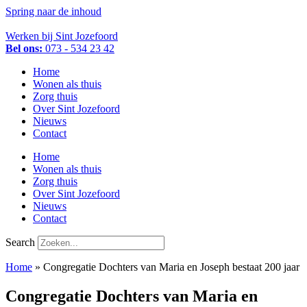
Spring naar de inhoud
Werken bij Sint Jozefoord
Bel ons:
073 - 534 23 42
Home
Wonen als thuis
Zorg thuis
Over Sint Jozefoord
Nieuws
Contact
Home
Wonen als thuis
Zorg thuis
Over Sint Jozefoord
Nieuws
Contact
Search
Home
»
Congregatie Dochters van Maria en Joseph bestaat 200 jaar
Congregatie Dochters van Maria en