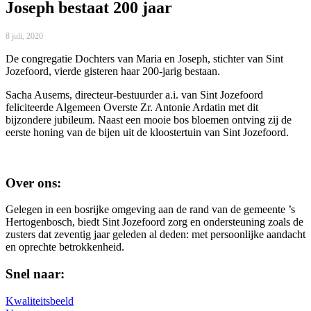
Joseph bestaat 200 jaar
8 juli, 2020
De congregatie Dochters van Maria en Joseph, stichter van Sint
Jozefoord, vierde gisteren haar 200-jarig bestaan.
Sacha Ausems, directeur-bestuurder a.i. van Sint Jozefoord
feliciteerde Algemeen Overste Zr. Antonie Ardatin met dit
bijzondere jubileum. Naast een mooie bos bloemen ontving zij de
eerste honing van de bijen uit de kloostertuin van Sint Jozefoord.
Over ons:
Gelegen in een bosrijke omgeving aan de rand van de gemeente ’s
Hertogenbosch, biedt Sint Jozefoord zorg en ondersteuning zoals de
zusters dat zeventig jaar geleden al deden: met persoonlijke aandacht
en oprechte betrokkenheid.
Snel naar:
Kwaliteitsbeeld