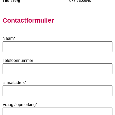
Thuiszorg
073-7600840
Contactformulier
Naam
*
Telefoonnummer
E-mailadres
*
Vraag / opmerking
*