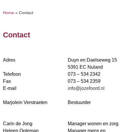
Home
»
Contact
Contact
Adres
Duyn en Daelseweg 15
5391 EC Nuland
Telefoon
073 – 534 2342
Fax
073 – 534 2359
E-mail
info@jozefoord.nl
Marjolein Verstraeten
Bestuurder
Carin de Jong
Manager wonen en zorg
Heleen Ooteman
Manager mens en