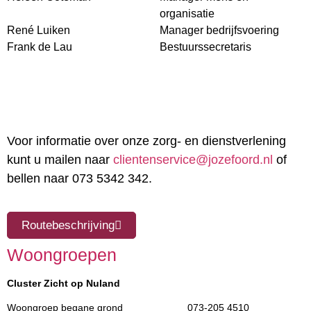
organisatie
René Luiken
Manager bedrijfsvoering
Frank de Lau
Bestuurssecretaris
Voor informatie over onze zorg- en dienstverlening
kunt u mailen naar
clientenservice@jozefoord.nl
of
bellen naar 073 5342 342.
Routebeschrijving
Woongroepen
Cluster Zicht op Nuland
Woongroep begane grond
073-205 4510