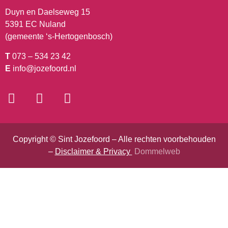
Duyn en Daelseweg 15
5391 EC Nuland
(gemeente ‘s-Hertogenbosch)
T
073 – 534 23 42
E
info@jozefoord.nl
Copyright © Sint Jozefoord – Alle rechten voorbehouden
–
Disclaimer & Privacy
Dommelweb