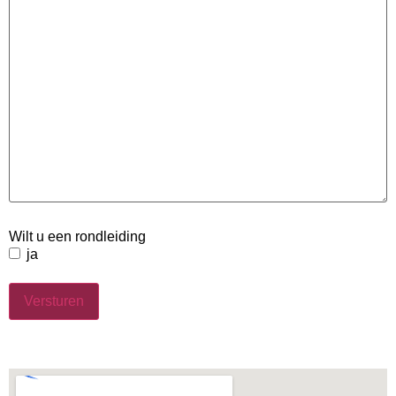
Wilt u een rondleiding
ja
Versturen