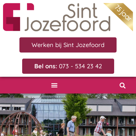
Werken bij Sint Jozefoord
Bel ons:
073 - 534 23 42