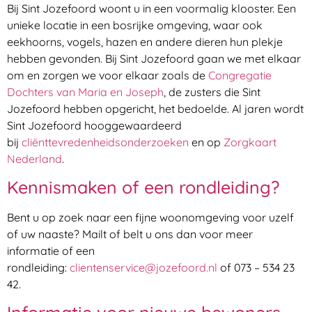
Bij Sint Jozefoord woont u in een voormalig klooster. Een
unieke locatie in een bosrijke omgeving, waar ook
eekhoorns, vogels, hazen en andere dieren hun plekje
hebben gevonden. Bij Sint Jozefoord gaan we met elkaar
om en zorgen we voor elkaar zoals de
Congregatie
Dochters van Maria en Joseph
, de zusters die Sint
Jozefoord hebben opgericht, het bedoelde. Al jaren wordt
Sint Jozefoord hooggewaardeerd
bij
cliënttevredenheidsonderzoeken
en op
Zorgkaart
Nederland
.
Kennismaken of een rondleiding?
Bent u op zoek naar een fijne woonomgeving voor uzelf
of uw naaste? Mailt of belt u ons dan voor meer
informatie of een
rondleiding:
clientenservice@jozefoord.nl
of 073 – 534 23
42.