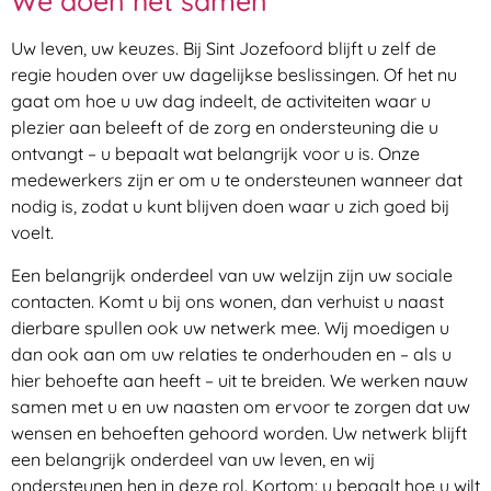
We doen het samen
Uw leven, uw keuzes. Bij Sint Jozefoord blijft u zelf de
regie houden over uw dagelijkse beslissingen. Of het nu
gaat om hoe u uw dag indeelt, de activiteiten waar u
plezier aan beleeft of de zorg en ondersteuning die u
ontvangt – u bepaalt wat belangrijk voor u is. Onze
medewerkers zijn er om u te ondersteunen wanneer dat
nodig is, zodat u kunt blijven doen waar u zich goed bij
voelt.
Een belangrijk onderdeel van uw welzijn zijn uw sociale
contacten. Komt u bij ons wonen, dan verhuist u naast
dierbare spullen ook uw netwerk mee. Wij moedigen u
dan ook aan om uw relaties te onderhouden en – als u
hier behoefte aan heeft – uit te breiden. We werken nauw
samen met u en uw naasten om ervoor te zorgen dat uw
wensen en behoeften gehoord worden. Uw netwerk blijft
een belangrijk onderdeel van uw leven, en wij
ondersteunen hen in deze rol. Kortom: u bepaalt hoe u wilt