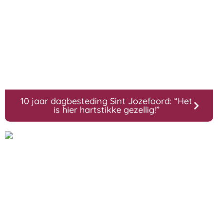
10 jaar dagbesteding Sint Jozefoord: “Het
is hier hartstikke gezellig!”