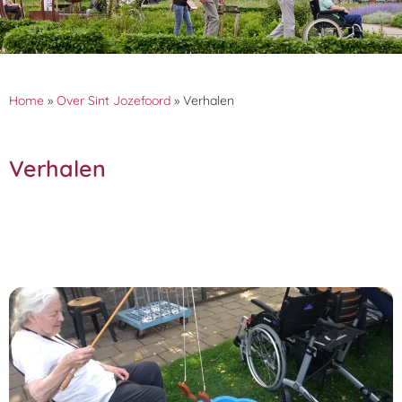
Home
»
Over Sint Jozefoord
»
Verhalen
Verhalen