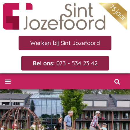
Werken bij Sint Jozefoord
Bel ons:
073 - 534 23 42