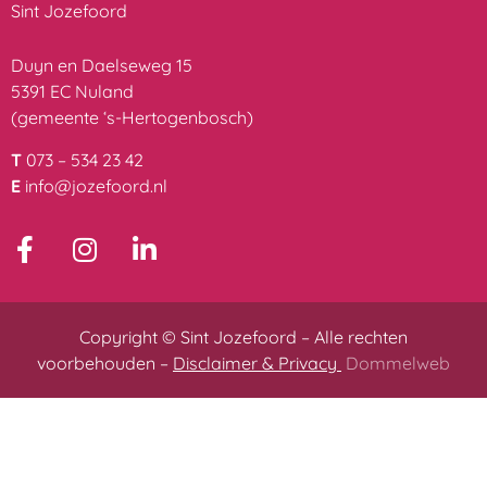
Sint Jozefoord
Duyn en Daelseweg 15
5391 EC Nuland
(gemeente ‘s-Hertogenbosch)
T
073 – 534 23 42
E
info@jozefoord.nl
Copyright © Sint Jozefoord – Alle rechten
voorbehouden –
Disclaimer & Privacy
Dommelweb