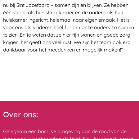
nu bij Sint Jozefoord – samen zijn en blijven. Ze hebben
één studio als hun slaapkamer en de andere als hun
huiskamer ingericht, helemaal naar eigen smaak. Het is
voor ons als kinderen heel fijn om onze ouders zo samen
te zien. En te weten dat ze hier fijn wonen en goede zorg
krijgen, het geeft ons veel rust. We zijn het team ook erg
dankbaar voor het meedenken en mogelijk maken!”
Over ons:
Gelegen in een bosrijke omgeving aan de rand van de
gemeente ’s Hertogenbosch, biedt Sint Jozefoord zorg en