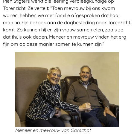
Pien Stigters werkt als leerling verpleegkundige op
Torenzicht. Ze vertelt: “Toen mevrouw bij ons kwam
wonen, hebben we met familie afgesproken dat haar
man na zijn bezoek aan de dagbesteding naar Torenzicht
komt. Zo kunnen hij en zijn vrouw samen eten, zoals ze
dat thuis ook deden. Meneer en mevrouw vinden het erg
fijn om op deze manier samen te kunnen zijn.”
Meneer en mevrouw van Oorschot