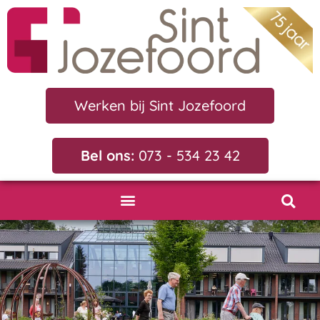
Werken bij Sint Jozefoord
Bel ons:
073 - 534 23 42