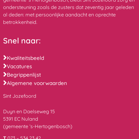
ondersteuning zoals de zusters dat zeventig jaar geleden
al deden: met persoonlijke aandacht en oprechte
betrokkenheid.
Snel naar:
Kwaliteitsbeeld
Vacatures
Begrippenlijst
Algemene voorwaarden
Sint Jozefoord
Duyn en Daelseweg 15
5391 EC Nuland
(gemeente ‘s-Hertogenbosch)
T
073 – 534 23 42