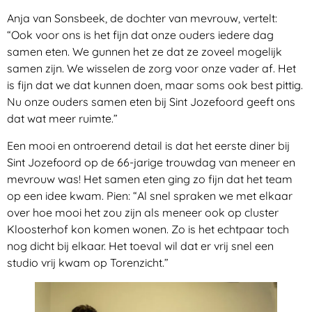
Anja van Sonsbeek, de dochter van mevrouw, vertelt:
“Ook voor ons is het fijn dat onze ouders iedere dag
samen eten. We gunnen het ze dat ze zoveel mogelijk
samen zijn. We wisselen de zorg voor onze vader af. Het
is fijn dat we dat kunnen doen, maar soms ook best pittig.
Nu onze ouders samen eten bij Sint Jozefoord geeft ons
dat wat meer ruimte.”
Een mooi en ontroerend detail is dat het eerste diner bij
Sint Jozefoord op de 66-jarige trouwdag van meneer en
mevrouw was! Het samen eten ging zo fijn dat het team
op een idee kwam. Pien: “Al snel spraken we met elkaar
over hoe mooi het zou zijn als meneer ook op cluster
Kloosterhof kon komen wonen. Zo is het echtpaar toch
nog dicht bij elkaar. Het toeval wil dat er vrij snel een
studio vrij kwam op Torenzicht.”