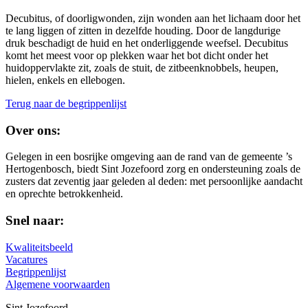
Decubitus, of doorligwonden, zijn wonden aan het lichaam door het
te lang liggen of zitten in dezelfde houding. Door de langdurige
druk beschadigt de huid en het onderliggende weefsel. Decubitus
komt het meest voor op plekken waar het bot dicht onder het
huidoppervlakte zit, zoals de stuit, de zitbeenknobbels, heupen,
hielen, enkels en ellebogen.
Terug naar de begrippenlijst
Over ons:
Gelegen in een bosrijke omgeving aan de rand van de gemeente ’s
Hertogenbosch, biedt Sint Jozefoord zorg en ondersteuning zoals de
zusters dat zeventig jaar geleden al deden: met persoonlijke aandacht
en oprechte betrokkenheid.
Snel naar:
Kwaliteitsbeeld
Vacatures
Begrippenlijst
Algemene voorwaarden
Sint Jozefoord