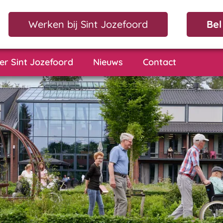
Werken bij Sint Jozefoord
Bel
er Sint Jozefoord
Nieuws
Contact