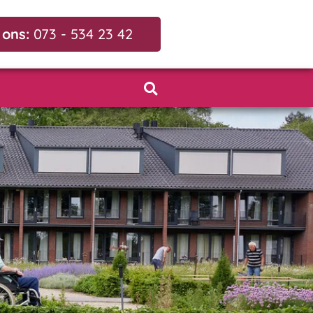
 ons:
073 - 534 23 42