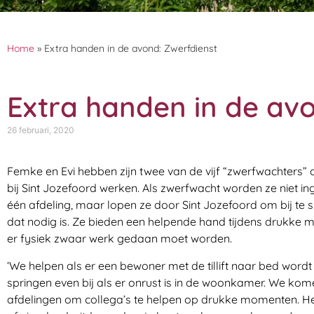
Home
»
Extra handen in de avond: Zwerfdienst
Extra handen in de av
26 februari, 2020
Femke en Evi hebben zijn twee van de vijf “zwerfwachters” 
bij Sint Jozefoord werken. Als zwerfwacht worden ze niet i
één afdeling, maar lopen ze door Sint Jozefoord om bij te 
dat nodig is. Ze bieden een helpende hand tijdens drukke 
er fysiek zwaar werk gedaan moet worden.
‘We helpen als er een bewoner met de tillift naar bed wordt
springen even bij als er onrust is in de woonkamer. We kom
afdelingen om collega’s te helpen op drukke momenten. He