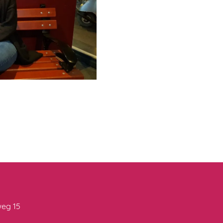
eg 15