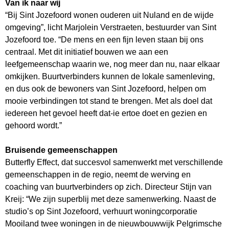
Van ik naar wij
“Bij Sint Jozefoord wonen ouderen uit Nuland en de wijde
omgeving”, licht Marjolein Verstraeten, bestuurder van Sint
Jozefoord toe. “De mens en een fijn leven staan bij ons
centraal. Met dit initiatief bouwen we aan een
leefgemeenschap waarin we, nog meer dan nu, naar elkaar
omkijken. Buurtverbinders kunnen de lokale samenleving,
en dus ook de bewoners van Sint Jozefoord, helpen om
mooie verbindingen tot stand te brengen. Met als doel dat
iedereen het gevoel heeft dat-ie ertoe doet en gezien en
gehoord wordt.”
Bruisende gemeenschappen
Butterfly Effect, dat succesvol samenwerkt met verschillende
gemeenschappen in de regio, neemt de werving en
coaching van buurtverbinders op zich. Directeur Stijn van
Kreij: “We zijn superblij met deze samenwerking. Naast de
studio’s op Sint Jozefoord, verhuurt woningcorporatie
Mooiland twee woningen in de nieuwbouwwijk Pelgrimsche