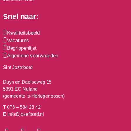
Snel naar:
Kwaliteitsbeeld
Vacatures
Begrippenlijst
Algemene voorwaarden
Sint Jozefoord
Duyn en Daelseweg 15
5391 EC Nuland
(gemeente ‘s-Hertogenbosch)
T
073 – 534 23 42
E
info@jozefoord.nl