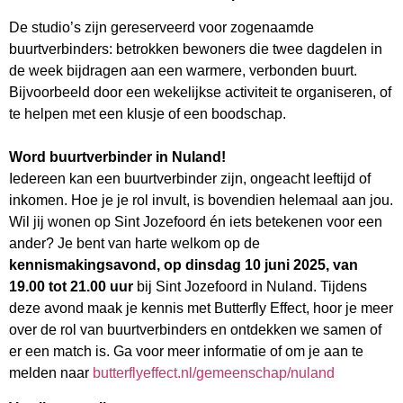
De studio’s zijn gereserveerd voor zogenaamde
buurtverbinders: betrokken bewoners die twee dagdelen in
de week bijdragen aan een warmere, verbonden buurt.
Bijvoorbeeld door een wekelijkse activiteit te organiseren, of
te helpen met een klusje of een boodschap.
Word buurtverbinder in Nuland!
Iedereen kan een buurtverbinder zijn, ongeacht leeftijd of
inkomen. Hoe je je rol invult, is bovendien helemaal aan jou.
Wil jij wonen op Sint Jozefoord én iets betekenen voor een
ander? Je bent van harte welkom op de
kennismakingsavond, op dinsdag 10 juni 2025, van
19.00 tot 21.00 uur
bij Sint Jozefoord in Nuland. Tijdens
deze avond maak je kennis met Butterfly Effect, hoor je meer
over de rol van buurtverbinders en ontdekken we samen of
er een match is. Ga voor meer informatie of om je aan te
melden naar
butterflyeffect.nl/gemeenschap/nuland