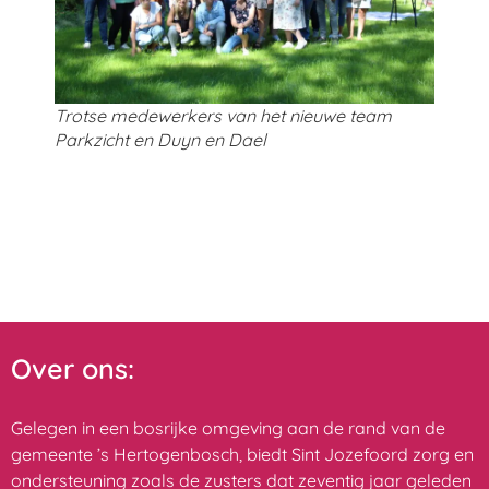
Trotse medewerkers van het nieuwe team
Parkzicht en Duyn en Dael
Over ons:
Gelegen in een bosrijke omgeving aan de rand van de
gemeente ’s Hertogenbosch, biedt Sint Jozefoord zorg en
ondersteuning zoals de zusters dat zeventig jaar geleden