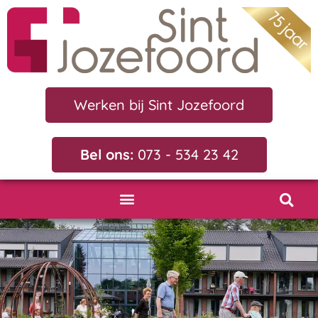
Werken bij Sint Jozefoord
Bel ons:
073 - 534 23 42