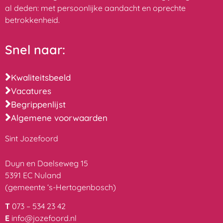
al deden: met persoonlijke aandacht en oprechte
betrokkenheid.
Snel naar:
Kwaliteitsbeeld
Vacatures
Begrippenlijst
Algemene voorwaarden
Sint Jozefoord
Duyn en Daelseweg 15
5391 EC Nuland
(gemeente ‘s-Hertogenbosch)
T
073 – 534 23 42
E
info@jozefoord.nl