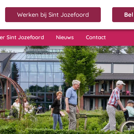
Werken bij Sint Jozefoord
Bel
er Sint Jozefoord
Nieuws
Contact