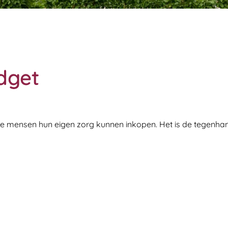
dget
ensen hun eigen zorg kunnen inkopen. Het is de tegenhang