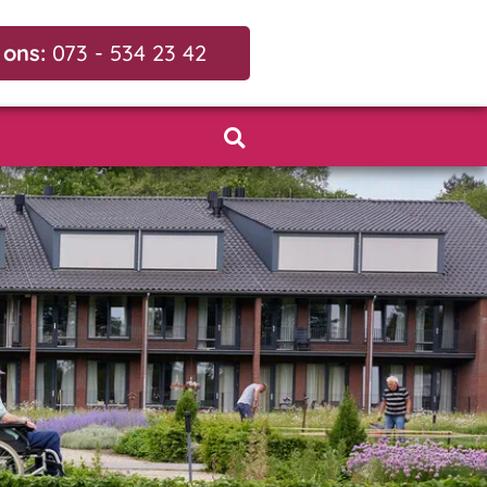
 ons:
073 - 534 23 42