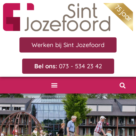
Werken bij Sint Jozefoord
Bel ons:
073 - 534 23 42