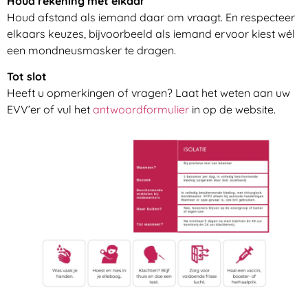
Houd rekening met elkaar
Houd afstand als iemand daar om vraagt. En respecteer
elkaars keuzes, bijvoorbeeld als iemand ervoor kiest wél
een mondneusmasker te dragen.
Tot slot
Heeft u opmerkingen of vragen? Laat het weten aan uw
EVV’er of vul het
antwoordformulier
in op de website.