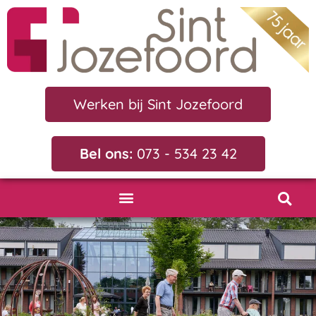
Werken bij Sint Jozefoord
Bel ons:
073 - 534 23 42