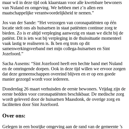
maar wil in deze tijd ook klaarstaan voor alle kwetsbare bewoners
van Nuland en omgeving. We hebben met z’n allen een
maatschappelijke verantwoordelijkheid te nemen.”
Jos van der Sande: “Het verzorgen van coronapatiënten op één
locatie stelt ons als huisartsen in staat patiënten continue zorg te
bieden. Zo is er altijd verpleging aanwezig en staan we dicht bij de
patiënt. Dit is iets wat bij verpleging in de thuissituatie momenteel
vaak lastig te realiseren is. Ik ben erg trots op dit
samenwerkingsverband met mijn collega-huisartsen en Sint
Jozefoord.”
Sacha Ausems: “Sint Jozefoord heeft een hechte band met Nuland
en de omringende dorpen. Ook in deze tijd willen we ervoor zorgen
dat deze gemeenschappen overeind blijven en er op een goede
manier gezorgd wordt voor iedereen.
Donderdag 26 maart verhuisden de eerste bewoners. Vrijdag zijn de
eerste bedden voor coronapatiënten beschikbaar. De medische zorg
wordt geleverd door de huisartsen Maasdonk, de overige zorg en
faciliteiten door Sint Jozefoord.
Over ons:
Gelegen in een bosrijke omgeving aan de rand van de gemeente ’s