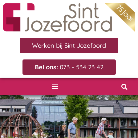
Werken bij Sint Jozefoord
Bel ons:
073 - 534 23 42