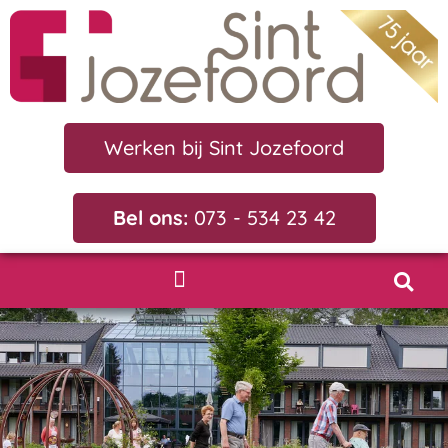
Werken bij Sint Jozefoord
Bel ons:
073 - 534 23 42